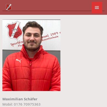
Zum
Hau
Inhalt
springen
Maximilian Schäfer
Mobil: 0176 70975363