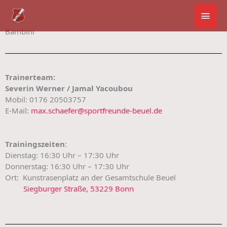
Zum
Hau
Inhalt
springen
Bambini
Trainerteam:
Severin Werner / Jamal Yacoubou
Mobil: 0176 20503757
E-Mail:
max.schaefer@sportfreunde-beuel.de
Trainingszeiten
:
Dienstag: 16:30 Uhr – 17:30 Uhr
Donnerstag: 16:30 Uhr – 17:30 Uhr
Ort: Kunstrasenplatz an der Gesamtschule Beuel
Siegburger Straße, 53229 Bonn