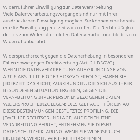
Widerruf Ihrer Einwilligung zur Datenverarbeitung
Viele Datenverarbeitungsvorgänge sind nur mit Ihrer
ausdrücklichen Einwilligung möglich. Sie können eine bereits
erteilte Einwilligung jederzeit widerrufen. Die Rechtmäßigkeit
der bis zum Widerruf erfolgten Datenverarbeitung bleibt vom
Widerruf unberührt.
Widerspruchsrecht gegen die Datenerhebung in besonderen
Fällen sowie gegen Direktwerbung (Art. 21 DSGVO)
WENN DIE DATENVERARBEITUNG AUF GRUNDLAGE VON
ART. 6 ABS. 1 LIT. E ODER F DSGVO ERFOLGT, HABEN SIE
JEDERZEIT DAS RECHT, AUS GRÜNDEN, DIE SICH AUS IHRER
BESONDEREN SITUATION ERGEBEN, GEGEN DIE
VERARBEITUNG IHRER PERSONENBEZOGENEN DATEN
WIDERSPRUCH EINZULEGEN; DIES GILT AUCH FÜR EIN AUF
DIESE BESTIMMUNGEN GESTÜTZTES PROFILING. DIE
JEWEILIGE RECHTSGRUNDLAGE, AUF DENEN EINE
VERARBEITUNG BERUHT, ENTNEHMEN SIE DIESER
DATENSCHUTZERKLÄRUNG. WENN SIE WIDERSPRUCH
EINLEGEN, WERDEN WIR IHRE BETROFFENEN