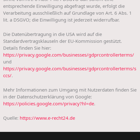
entsprechende Einwilligung abgefragt wurde, erfolgt die
Verarbeitung ausschließlich auf Grundlage von Art. 6 Abs. 1
lit. a DSGVO; die Einwilligung ist jederzeit widerrufbar.
Die Datenübertragung in die USA wird auf die
Standardvertragsklauseln der EU-Kommission gestützt.
Details finden Sie hier:
https://privacy.google.com/businesses/gdprcontrollerterms/
und
https://privacy.google.com/businesses/gdprcontrollerterms/s
ccs/
.
Mehr Informationen zum Umgang mit Nutzerdaten finden Sie
in der Datenschutzerklärung von Google:
https://policies.google.com/privacy?hl=de
.
Quelle:
https://www.e-recht24.de