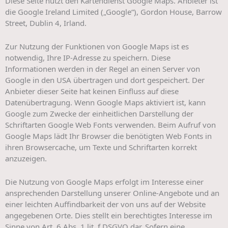
Diese Seite nutzt den Kartendienst Google Maps. Anbieter ist
die Google Ireland Limited („Google“), Gordon House, Barrow
Street, Dublin 4, Irland.
Zur Nutzung der Funktionen von Google Maps ist es
notwendig, Ihre IP-Adresse zu speichern. Diese
Informationen werden in der Regel an einen Server von
Google in den USA übertragen und dort gespeichert. Der
Anbieter dieser Seite hat keinen Einfluss auf diese
Datenübertragung. Wenn Google Maps aktiviert ist, kann
Google zum Zwecke der einheitlichen Darstellung der
Schriftarten Google Web Fonts verwenden. Beim Aufruf von
Google Maps lädt Ihr Browser die benötigten Web Fonts in
ihren Browsercache, um Texte und Schriftarten korrekt
anzuzeigen.
Die Nutzung von Google Maps erfolgt im Interesse einer
ansprechenden Darstellung unserer Online-Angebote und an
einer leichten Auffindbarkeit der von uns auf der Website
angegebenen Orte. Dies stellt ein berechtigtes Interesse im
Sinne von Art. 6 Abs. 1 lit. f DSGVO dar. Sofern eine