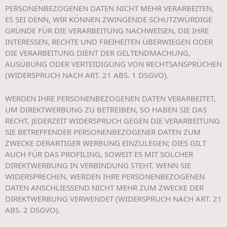
PERSONENBEZOGENEN DATEN NICHT MEHR VERARBEITEN,
ES SEI DENN, WIR KÖNNEN ZWINGENDE SCHUTZWÜRDIGE
GRÜNDE FÜR DIE VERARBEITUNG NACHWEISEN, DIE IHRE
INTERESSEN, RECHTE UND FREIHEITEN ÜBERWIEGEN ODER
DIE VERARBEITUNG DIENT DER GELTENDMACHUNG,
AUSÜBUNG ODER VERTEIDIGUNG VON RECHTSANSPRÜCHEN
(WIDERSPRUCH NACH ART. 21 ABS. 1 DSGVO).
WERDEN IHRE PERSONENBEZOGENEN DATEN VERARBEITET,
UM DIREKTWERBUNG ZU BETREIBEN, SO HABEN SIE DAS
RECHT, JEDERZEIT WIDERSPRUCH GEGEN DIE VERARBEITUNG
SIE BETREFFENDER PERSONENBEZOGENER DATEN ZUM
ZWECKE DERARTIGER WERBUNG EINZULEGEN; DIES GILT
AUCH FÜR DAS PROFILING, SOWEIT ES MIT SOLCHER
DIREKTWERBUNG IN VERBINDUNG STEHT. WENN SIE
WIDERSPRECHEN, WERDEN IHRE PERSONENBEZOGENEN
DATEN ANSCHLIESSEND NICHT MEHR ZUM ZWECKE DER
DIREKTWERBUNG VERWENDET (WIDERSPRUCH NACH ART. 21
ABS. 2 DSGVO).