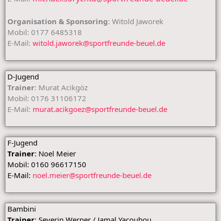
Organisation & Sponsoring
: Witold Jaworek
Mobil: 0177 6485318
E-Mail:
witold.jaworek@sportfreunde-beuel.de
D-Jugend
Trainer
: Murat Acikgöz
Mobil: 0176 31106172
E-Mail:
murat.acikgoez@sportfreunde-beuel.de
F-Jugend
Trainer
: Noel Meier
Mobil: 0160 96617150
E-Mail:
noel.meier@sportfreunde-beuel.de
Bambini
Trainer
: Severin Werner / Jamal Yacoubou