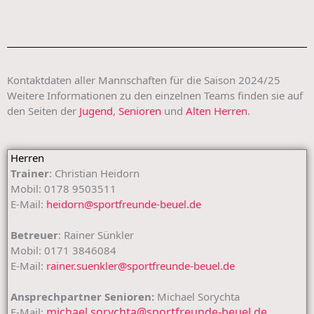
Kontaktdaten aller Mannschaften für die Saison 2024/25
Weitere Informationen zu den einzelnen Teams finden sie auf
den Seiten der
Jugend
,
Senioren
und
Alten Herren
.
Herren
Trainer
: Christian Heidorn
Mobil: 0178 9503511
E-Mail:
heidorn@sportfreunde-beuel.de
Betreuer
: Rainer Sünkler
Mobil: 0171 3846084
E-Mail:
rainer.suenkler@sportfreunde-beuel.de
Ansprechpartner Senioren:
Michael Sorychta
michael.sorychta@sportfreunde-beuel.de
E-Mail: