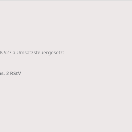
 §27 a Umsatzsteuergesetz:
s. 2 RStV