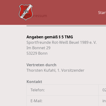
Zum
Inhalt
Star
springen
Impressum
Angaben gemäß § 5 TMG
Sportfreunde Rot-Weiß Beuel 1989 e. V.
Im Bonnet 29
53229 Bonn
Vertreten durch
Thorsten Kufahl, 1. Vorsitzender
Kontakt
Telefon:
0
E-Mail:
i