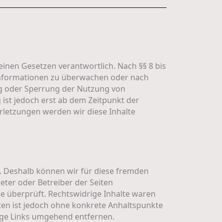
einen Gesetzen verantwortlich. Nach §§ 8 bis
e Informationen zu überwachen oder nach
ng oder Sperrung der Nutzung von
ist jedoch erst ab dem Zeitpunkt der
letzungen werden wir diese Inhalte
n. Deshalb können wir für diese fremden
ieter oder Betreiber der Seiten
ße überprüft. Rechtswidrige Inhalte waren
iten ist jedoch ohne konkrete Anhaltspunkte
ige Links umgehend entfernen.