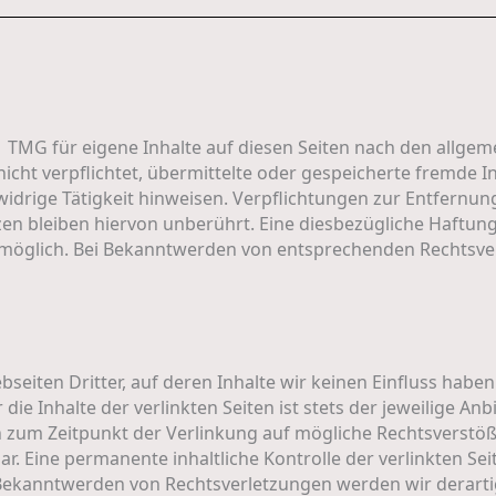
1 TMG für eigene Inhalte auf diesen Seiten nach den allgem
 nicht verpflichtet, übermittelte oder gespeicherte fremd
widrige Tätigkeit hinweisen. Verpflichtungen zur Entfernu
n bleiben hiervon unberührt. Eine diesbezügliche Haftung 
 möglich. Bei Bekanntwerden von entsprechenden Rechtsver
seiten Dritter, auf deren Inhalte wir keinen Einfluss habe
e Inhalte der verlinkten Seiten ist stets der jeweilige Anb
en zum Zeitpunkt der Verlinkung auf mögliche Rechtsverstö
r. Eine permanente inhaltliche Kontrolle der verlinkten Se
i Bekanntwerden von Rechtsverletzungen werden wir derart